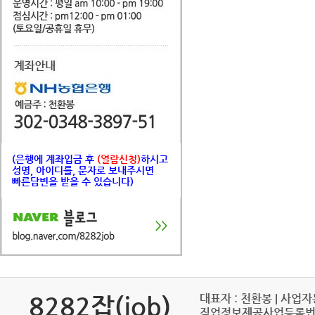
(은행에 계좌입금 후
(열람신청)
하시고
성명, 아이디를, 문자로 보내주시면
빠른답변을 받을 수 있습니다)
8282잡(job)
대표자 : 천환봉
|
사업자등
직업정보제공사업등록번호 :