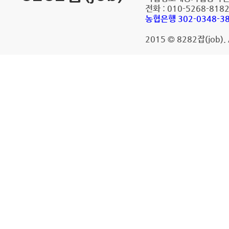
전화 : 010-5268-8182 
농협은행 302-0348-3
2015 © 8282잡(job). A